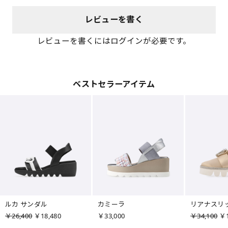
レビューを書く
レビューを書くにはログインが必要です。
ベストセラーアイテム
ルカ サンダル
カミーラ
リアナスリ
￥26,400
￥18,480
￥33,000
￥34,100
￥1