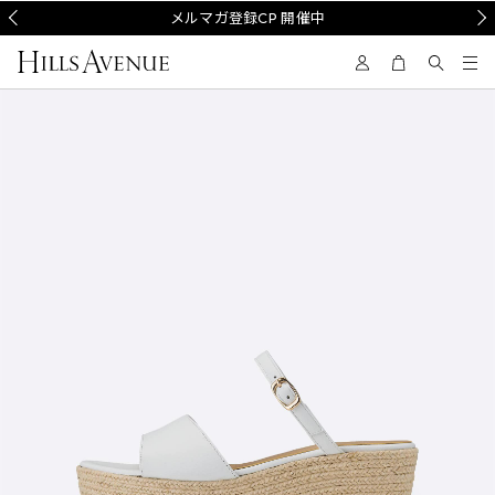
Prev
メルマガ登録CP 開催中
Nex