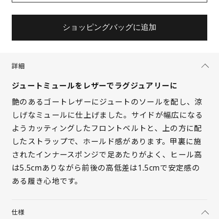
ショッピングバッグに追加
詳細
ジュートミュールをレザーでラグジュアリーに
艶のあるゴートレザーにジュートのソールを配し、涼
しげなミュールに仕上げました。サイドが幅広になる
ようカッティングしたフロントベルトと、上の方に配
したストラップで、ホールド感があります。甲裏に施
されたインナースポンジで足あたりがよく、ヒール高
は5.5cmありながら前後の高低差は1.5cmで安定感の
サイズを選択してください
ある履き心地です。
22cm
入荷お知らせ
仕様