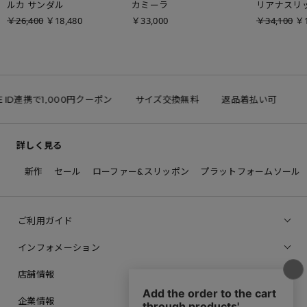
ルカ サンダル
カミーラ
リアナスリ
￥26,400
￥18,480
￥33,000
￥34,100
￥1
 ID連携で1,000円クーポン
サイズ交換無料
返品着払い可
詳しく見る
新作
セール
ローファー&スリッポン
プラットフォームソール
ご利用ガイド
インフォメーション
店舗情報
企業情報