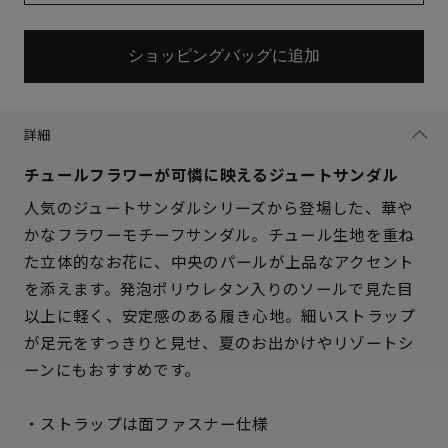
ショッピングバッグに追加
詳細
チュールフラワーが可憐に映えるジュートサンダル
人気のジュートサンダルシリーズから登場した、華や
かなフラワーモチーフサンダル。チュール生地を重ね
た立体的なお花に、中央のパールが上品なアクセント
を添えます。発泡ポリウレタン入りのソールで見た目
以上に軽く、安定感のある履き心地。細いストラップ
が足元をすっきりと見せ、夏のお出かけやリゾートシ
ーンにもおすすめです。
サイズを選択してください
・ストラップは面ファスナー仕様
22cm
△ 残りわずか