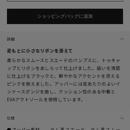
ショッピングバッグに追加
詳細
足もとに小さなリボンを添えて
柔らかなスムースとスエードのパンプスに、トゥキャ
ップとリボンをあしらって仕上げました。装いを清楚
に仕上げるブラックと、鮮やかなアクセントを添える
ピンクを揃えました。アッパーには足あたりのよいイ
ンナースポンジを施し、クッション性のある中敷と
EVAアウトソールを使用しています。
仕様
アッパー素材
ラム革スエード、ラム革スムー