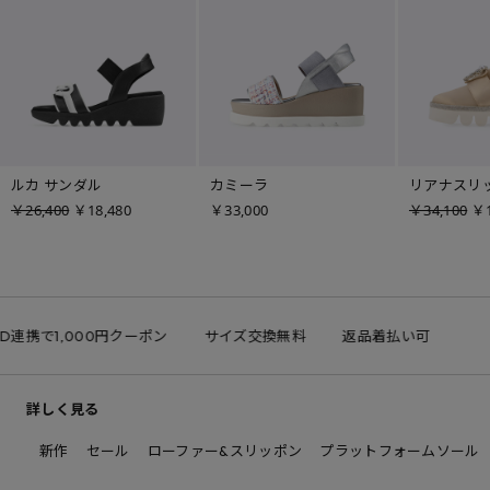
ルカ サンダル
カミーラ
リアナスリ
￥26,400
￥18,480
￥33,000
￥34,100
￥1
 ID連携で1,000円クーポン
サイズ交換無料
返品着払い可
詳しく見る
新作
セール
ローファー&スリッポン
プラットフォームソール