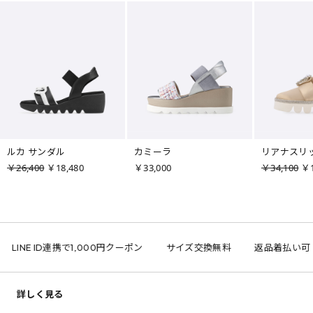
ルカ サンダル
カミーラ
リアナスリ
￥26,400
￥18,480
￥33,000
￥34,100
￥1
LINE ID連携で1,000円クーポン
サイズ交換無料
返品着払い可
詳しく見る