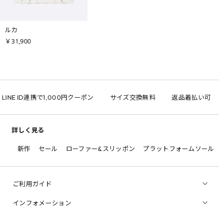
ルカ
￥31,900
INE ID連携で1,000円クーポン
サイズ交換無料
返品着払い可
詳しく見る
新作
セール
ローファー&スリッポン
プラットフォームソール
ご利用ガイド
インフォメーション