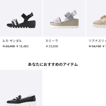
ルカ サンダル
カミーラ
リアナスリ
￥26,400
￥18,480
￥33,000
￥34,100
￥1
あなたにおすすめのアイテム