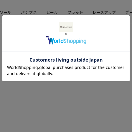
ソール
パンプス
ヒール
フラット
レースアップ
ブ
店舗情報
企業情報
直営店舗
会社概要
期間限定ストア
採用情報
お問い合わせ
コーポレートサイト