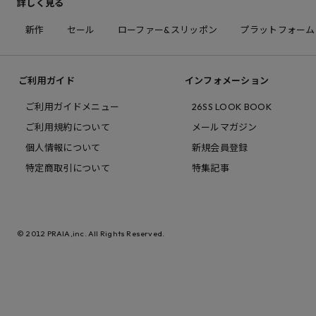
詳しく見る
新作
セール
ローファー&スリッポン
プラットフォーム
ご利用ガイド
インフォメーション
ご利用ガイドメニュー
26SS LOOK BOOK
ご利用規約について
メールマガジン
個人情報について
新規会員登録
特定商取引について
特集記事
© 2012 PRAIA,inc. All Rights Reserved.