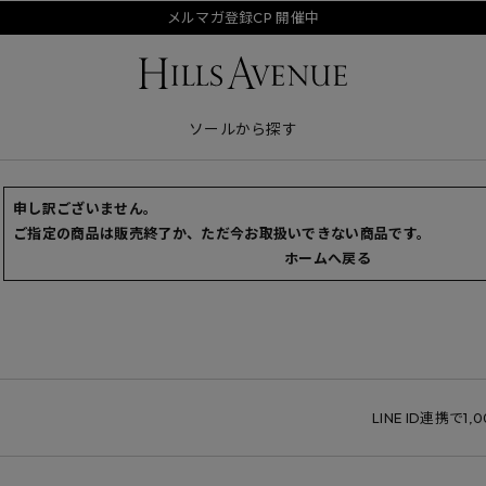
メルマガ登録CP 開催中
ソールから探す
申し訳ございません。
ご指定の商品は販売終了か、ただ今お取扱いできない商品です。
ホームへ戻る
LINE ID連携で1,0