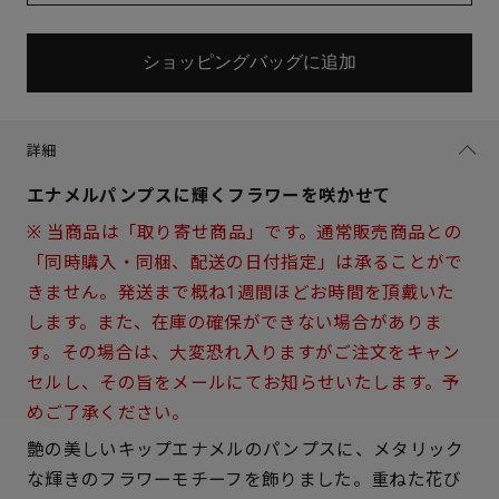
ショッピングバッグに追加
詳細
エナメルパンプスに輝くフラワーを咲かせて
※ 当商品は「取り寄せ商品」です。通常販売商品との
「同時購入・同梱、配送の日付指定」は承ることがで
きません。発送まで概ね1週間ほどお時間を頂戴いた
します。また、在庫の確保ができない場合がありま
す。その場合は、大変恐れ入りますがご注文をキャン
セルし、その旨をメールにてお知らせいたします。予
めご了承ください。
艶の美しいキップエナメルのパンプスに、メタリック
サイズを選択してください
な輝きのフラワーモチーフを飾りました。重ねた花び