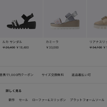
ルカ サンダル
カミーラ
リアナスリ
￥26,400
￥18,480
￥33,000
￥34,100
￥1
D連携で1,000円クーポン
サイズ交換無料
返品着払い可
詳しく見る
新作
セール
ローファー&スリッポン
プラットフォームソール