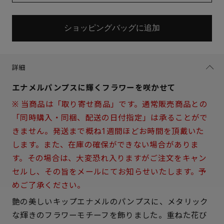
ショッピングバッグに追加
詳細
エナメルパンプスに輝くフラワーを咲かせて
※ 当商品は「取り寄せ商品」です。通常販売商品との
「同時購入・同梱、配送の日付指定」は承ることがで
きません。発送まで概ね1週間ほどお時間を頂戴いた
します。また、在庫の確保ができない場合がありま
す。その場合は、大変恐れ入りますがご注文をキャン
セルし、その旨をメールにてお知らせいたします。予
めご了承ください。
艶の美しいキップエナメルのパンプスに、メタリック
サイズを選択してください
な輝きのフラワーモチーフを飾りました。重ねた花び