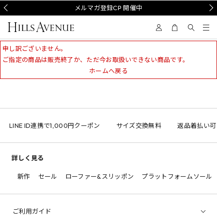
Prev
メルマガ登録CP 開催中
Nex
申し訳ございません。
ご指定の商品は販売終了か、ただ今お取扱いできない商品です。
ホームへ戻る
LINE ID連携で1,000円クーポン
サイズ交換無料
返品着払い可
詳しく見る
新作
セール
ローファー&スリッポン
プラットフォームソール
ご利用ガイド