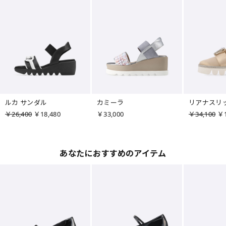
ルカ サンダル
カミーラ
リアナスリ
￥26,400
￥18,480
￥33,000
￥34,100
￥1
あなたにおすすめのアイテム