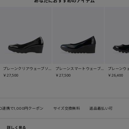
あなたにおすすめのアイテム
プレーンクリアウェーブソール
プレーンスマートウェーブソール
￥27,500
￥27,500
￥26,400
ID連携で1,000円クーポン
サイズ交換無料
返品着払い可
詳しく見る