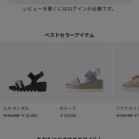
レビューを書くにはログインが必要です。
ベストセラーアイテム
ルカ サンダル
カミーラ
リアナスリ
￥26,400
￥18,480
￥33,000
￥34,100
￥1