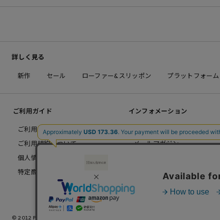
詳しく見る
新作
セール
ローファー&スリッポン
プラットフォーム
ご利用ガイド
インフォメーション
ご利用ガイドメニュー
26SS LOOK BOOK
ご利用規約について
メールマガジン
個人情報について
新規会員登録
特定商取引について
特集記事
© 2012 PRAIA,inc. All Rights Reserved.