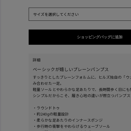
サイズを選択してください
ショッピングバッグに追加
詳細
ベーシックが嬉しいプレーンパンプス
すっきりとしたプレーンフォルムに、ヒルズ独自の「ウ
み合わせた一足。
軽量ソールとやわらかな足あたりで、長時間歩く日にも
シンプルだからこそ、履き心地の違いが際立つパンプス
・ラウンドトゥ
・約240gの軽量設計
・柔らかな足あたりのインナースポンジ
・歩行時の衝撃をやわらげるウェーブソール