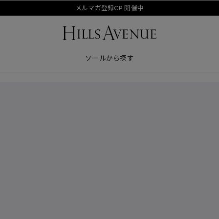
メルマガ登録CP 開催中
ソールから探す