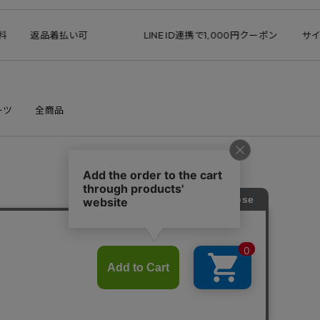
品着払い可
LINE ID連携で1,000円クーポン
サイズ交換無
ーツ
全商品