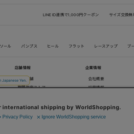
LINE ID連携で1,000円クーポン
サイズ交換無料
返
ソール
パンプス
ヒール
フラット
レースアップ
ブ
店舗情報
企業情報
直営店舗
会社概要
期間限定ストア
採用情報
お問い合わせ
コーポレートサイト