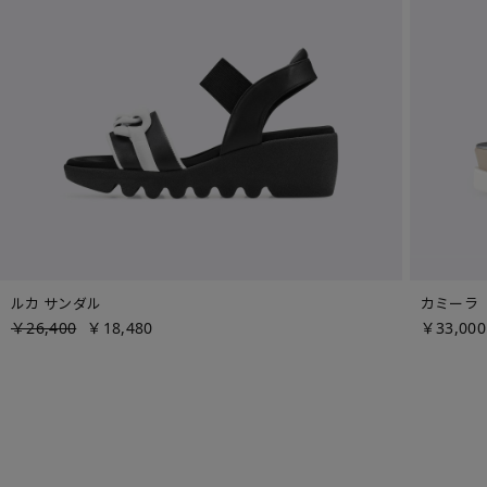
ルカ サンダル
カミーラ
￥26,400
￥18,480
￥33,000