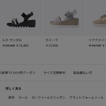
ルカ サンダル
カミーラ
リアナスリ
￥26,400
￥18,480
￥33,000
￥34,100
￥1
ID連携で1,000円クーポン
サイズ交換無料
返品着払い可
詳しく見る
新作
セール
ローファー&スリッポン
プラットフォームソール