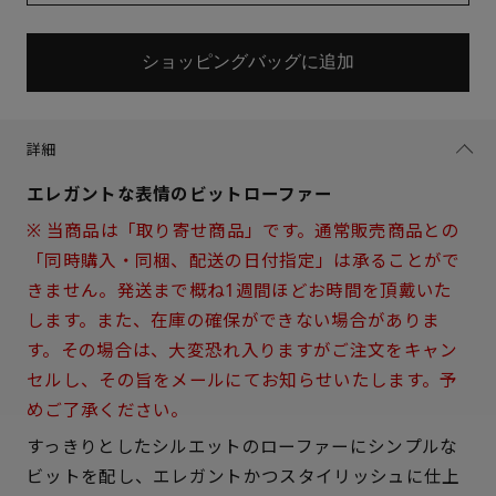
ショッピングバッグに追加
詳細
エレガントな表情のビットローファー
※ 当商品は「取り寄せ商品」です。通常販売商品との
「同時購入・同梱、配送の日付指定」は承ることがで
きません。発送まで概ね1週間ほどお時間を頂戴いた
します。また、在庫の確保ができない場合がありま
す。その場合は、大変恐れ入りますがご注文をキャン
セルし、その旨をメールにてお知らせいたします。予
めご了承ください。
すっきりとしたシルエットのローファーにシンプルな
サイズを選択してください
ビットを配し、エレガントかつスタイリッシュに仕上