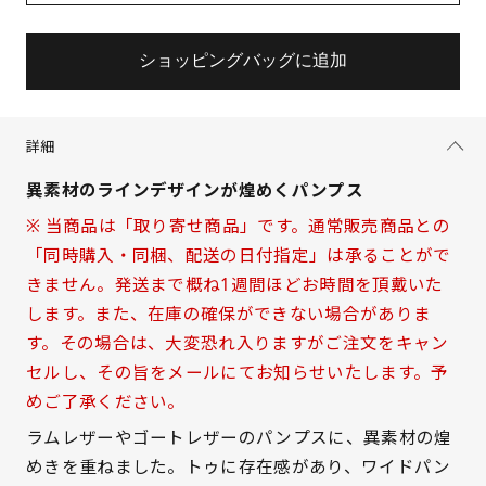
ショッピングバッグに追加
詳細
異素材のラインデザインが煌めくパンプス
※ 当商品は「取り寄せ商品」です。通常販売商品との
「同時購入・同梱、配送の日付指定」は承ることがで
きません。発送まで概ね1週間ほどお時間を頂戴いた
します。また、在庫の確保ができない場合がありま
す。その場合は、大変恐れ入りますがご注文をキャン
セルし、その旨をメールにてお知らせいたします。予
めご了承ください。
ラムレザーやゴートレザーのパンプスに、異素材の煌
サイズを選択してください
めきを重ねました。トゥに存在感があり、ワイドパン