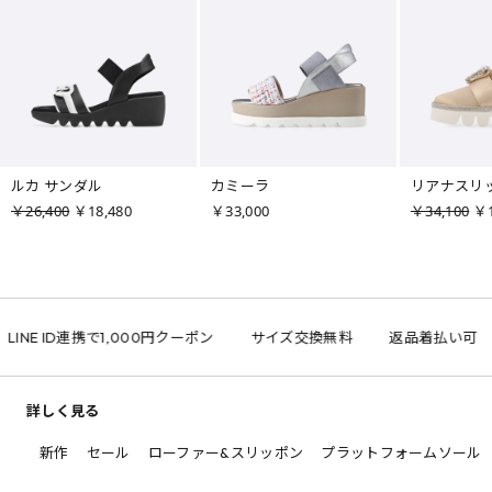
ルカ サンダル
カミーラ
リアナスリ
￥26,400
￥18,480
￥33,000
￥34,100
￥1
LINE ID連携で1,000円クーポン
サイズ交換無料
返品着払い可
詳しく見る
新作
セール
ローファー&スリッポン
プラットフォームソール