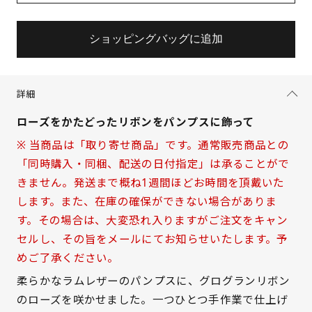
ショッピングバッグに追加
詳細
ローズをかたどったリボンをパンプスに飾って
※ 当商品は「取り寄せ商品」です。通常販売商品との
「同時購入・同梱、配送の日付指定」は承ることがで
きません。発送まで概ね1週間ほどお時間を頂戴いた
します。また、在庫の確保ができない場合がありま
す。その場合は、大変恐れ入りますがご注文をキャン
セルし、その旨をメールにてお知らせいたします。予
めご了承ください。
サイズを選択してください
柔らかなラムレザーのパンプスに、グログランリボン
のローズを咲かせました。一つひとつ手作業で仕上げ
21.5cm
× 在庫なし