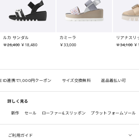
ルカ サンダル
カミーラ
リアナスリ
￥26,400
￥18,480
￥33,000
￥34,100
￥1
E ID連携で1,000円クーポン
サイズ交換無料
返品着払い可
詳しく見る
新作
セール
ローファー&スリッポン
プラットフォームソール
ご利用ガイド