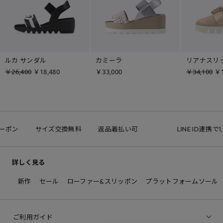
ルカ サンダル
カミーラ
リアナスリ
￥26,400
￥18,480
￥33,000
￥34,100
￥1
ーポン
サイズ交換無料
返品着払い可
LINE ID連携で1
詳しく見る
新作
セール
ローファー&スリッポン
プラットフォームソール
ご利用ガイド