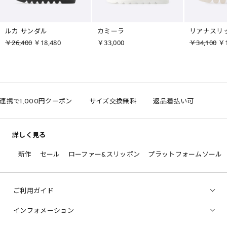
ルカ サンダル
カミーラ
リアナスリ
￥26,400
￥18,480
￥33,000
￥34,100
￥1
D連携で1,000円クーポン
サイズ交換無料
返品着払い可
詳しく見る
新作
セール
ローファー&スリッポン
プラットフォームソール
ご利用ガイド
インフォメーション