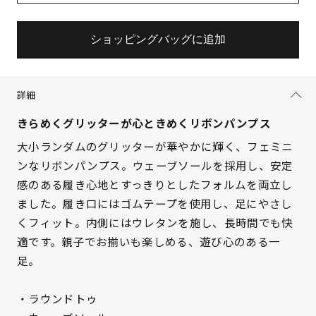
ショッピングバッグに追加
詳細
きらめくグリッターが心ときめくリボンパンプス
大小ランダムのグリッターが華やかに輝く、フェミニ
ンなリボンパンプス。ウェーブソールを採用し、安定
感のある履き心地とすっきりとしたフォルムを両立し
ました。履き口にはゴムテープを使用し、足にやさし
くフィット。内側にはウレタンを施し、長時間でも快
適です。親子でお揃いも楽しめる、遊び心のある一
サイズを選択してください
足。
21.5cm
× 在庫なし
・ラウンドトゥ