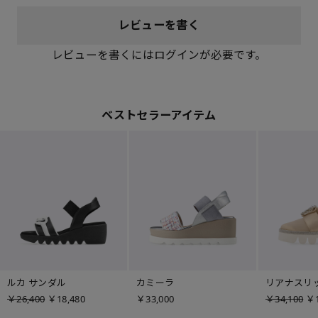
レビューを書く
レビューを書くにはログインが必要です。
ベストセラーアイテム
ルカ サンダル
カミーラ
リアナスリ
￥26,400
￥18,480
￥33,000
￥34,100
￥1