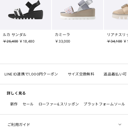
ルカ サンダル
カミーラ
リアナスリ
￥26,400
￥18,480
￥33,000
￥34,100
￥1
LINE ID連携で1,000円クーポン
サイズ交換無料
返品着払い可
詳しく見る
新作
セール
ローファー&スリッポン
プラットフォームソール
ご利用ガイド