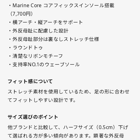
・Marine Core コアフィックスインソール搭載
（7,700円）
・横アーチ・縦アーチをサポート
・外反母趾に配慮した設計
・外反母趾部分は裏なしストレッチ仕様
・ラウンドトゥ
・清楚なリボンモチーフ
・支持率NO.1のウェーブソール
フィット感について
ストレッチ素材を使用しているため、足の形に合わせ
てフィットしやすい設計です。
サイズ選びのポイント
他ブランドと比較して、ハーフサイズ（0.5cm）下げ
て選ばれる方が多い傾向があります。顕著な外反母