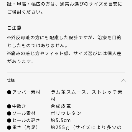
趾・甲高・幅広の方は、通常お選びのサイズを目安に
ご検討ください。
ご注意
※外反母趾の方にも配慮した設計ですが、治療を目的
としたものではありません。
※痛みの感じ方やフィット感、サイズ選びには個人差
があります。
仕様
アッパー素材
ラム革スムース、ストレッチ素
材
中敷き
合成皮革
ソール素材
ポリウレタン
ヒールの高さ
約5.5cm
重さ（片足）
約255ｇ（サイズにより多少の