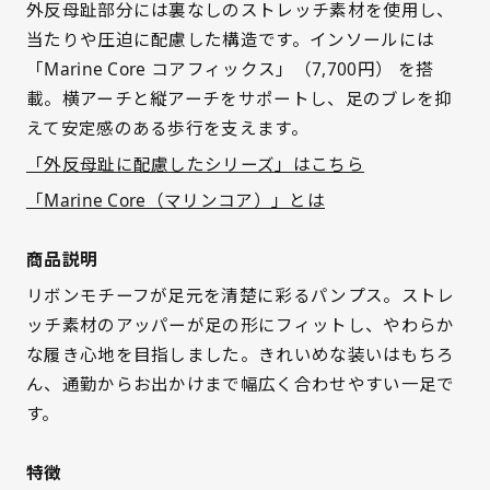
外反母趾部分には裏なしのストレッチ素材を使用し、
当たりや圧迫に配慮した構造です。インソールには
「Marine Core コアフィックス」（7,700円） を搭
載。横アーチと縦アーチをサポートし、足のブレを抑
えて安定感のある歩行を支えます。
「外反母趾に配慮したシリーズ」はこちら
「Marine Core（マリンコア）」とは
商品説明
リボンモチーフが足元を清楚に彩るパンプス。ストレ
ッチ素材のアッパーが足の形にフィットし、やわらか
な履き心地を目指しました。きれいめな装いはもちろ
ん、通勤からお出かけまで幅広く合わせやすい一足で
す。
特徴