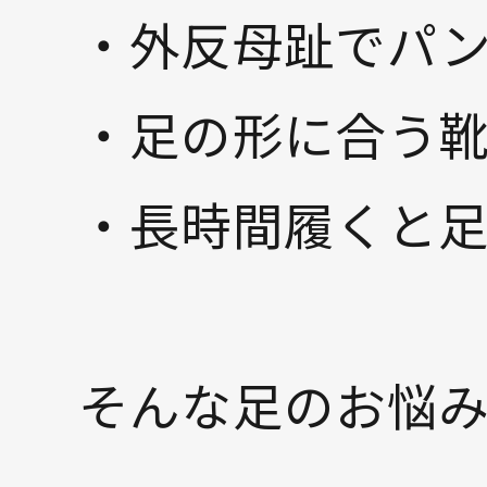
・外反母趾でパ
・足の形に合う
・長時間履くと
そんな足のお悩み