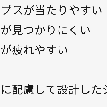
ンプスが当たりやすい
靴が見つかりにくい
足が疲れやすい
に配慮して設計した