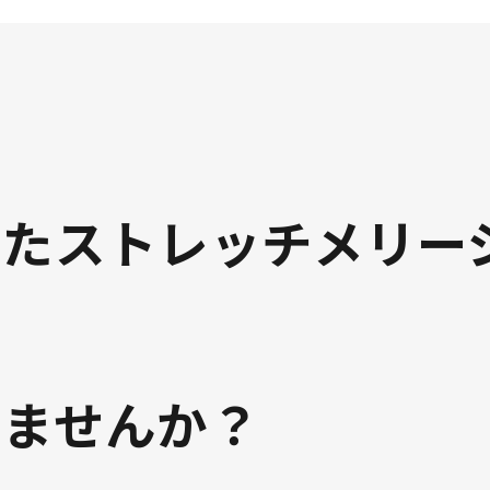
残りわずか
残りわずか
したストレッチメリー
りませんか？