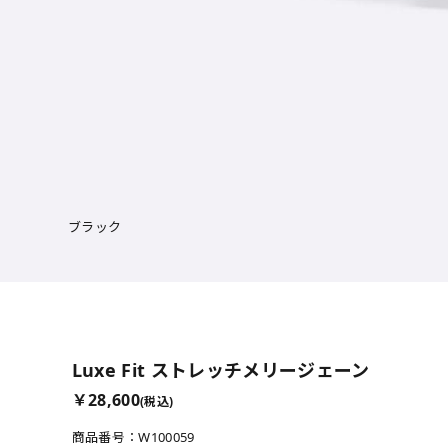
ブラック
サイズを選択
Luxe Fit ストレッチメリージェーン
￥28,600
(税込)
21.5cm
入
商品番号：W100059