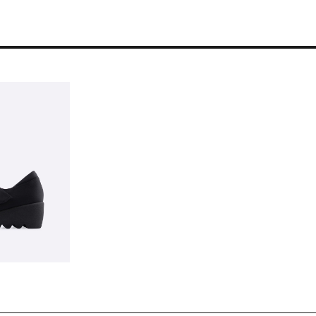
残りわずか
在庫あり
在庫あり