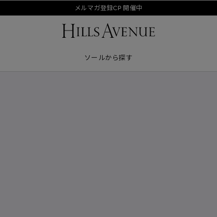
メルマガ登録CP 開催中
ソールから探す