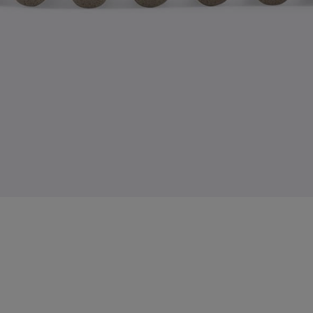
してください
残りわずか