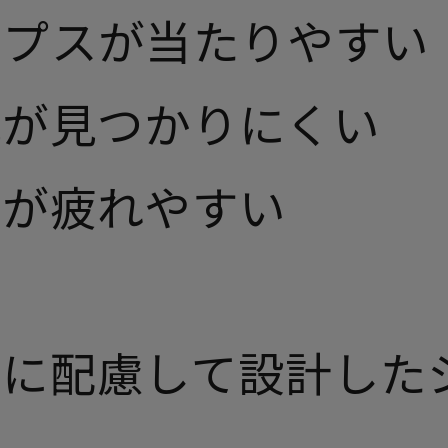
ンプスが当たりやすい
靴が見つかりにくい
足が疲れやすい
に配慮して設計した