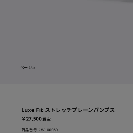
ベージュ
サイズを選択
Luxe Fit ストレッチプレーンパンプス
￥27,500
(税込)
21.5cm
△ 
商品番号：W100060