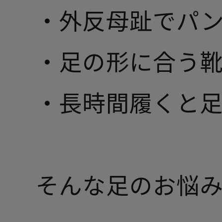
・外反母趾でパ
・足の形に合う
・長時間履くと
そんな足のお悩み