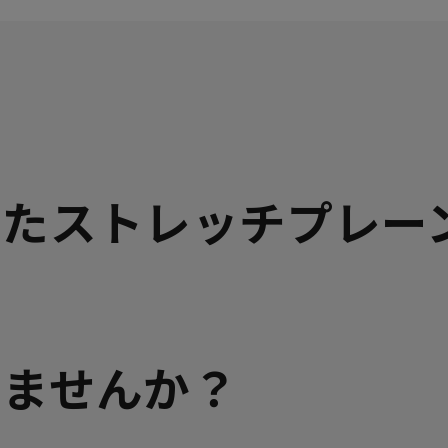
残りわずか
残りわずか
したストレッチプレー
りませんか？