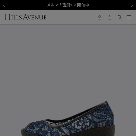
Prev
メルマガ登録CP 開催中
Nex