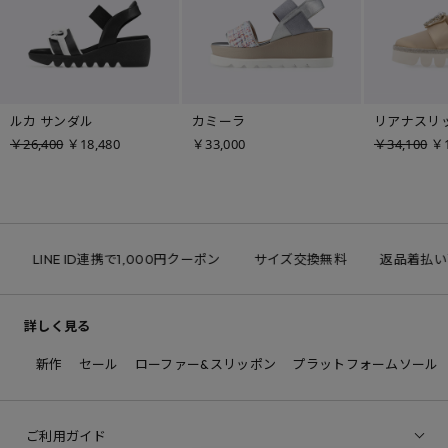
ルカ サンダル
カミーラ
リアナスリ
￥26,400
￥18,480
￥33,000
￥34,100
￥1
LINE ID連携で1,000円クーポン
サイズ交換無料
返品着払い可
詳しく見る
新作
セール
ローファー&スリッポン
プラットフォームソール
ご利用ガイド