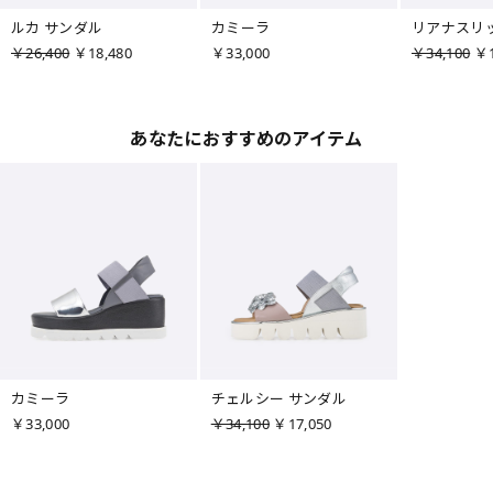
ルカ サンダル
カミーラ
リアナスリ
￥26,400
￥18,480
￥33,000
￥34,100
￥1
あなたにおすすめのアイテム
カミーラ
チェルシー サンダル
￥33,000
￥34,100
￥17,050