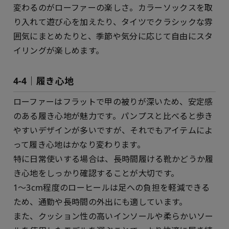
変わるのがローファーの楽しさ。カラーソックスを取
り入れて遊び心を加えたり、タイツでクラシックな雰
囲気にまとめたりと、季節や気分に応じて自由にスタ
イリングが楽しめます。
4-4｜履き心地
ローファーはフラットで甲の被りが深いため、安定感
のある履き心地が魅力です。パンプスと比べると歩き
やすいデザインが多いですが、それでもアイテムによ
って履き心地はかなり変わります。
特に日常使いする場合は、長時間履ける靴かどうか履
き心地をしっかり確認することが大切です。
1～3cm程度のローヒールは足への負担を軽減できる
ため、通勤や長時間の外出にも適しています。
また、クッション性の高いインソールや柔らかいソー