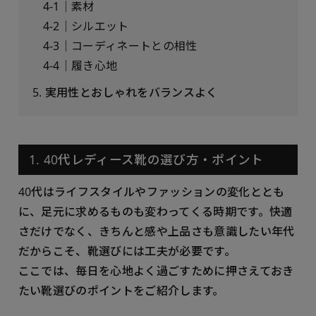
4-1｜素材
4-2｜シルエット
4-3｜コーディネートとの相性
4-4｜履き心地
5. 実用性とおしゃれをバランスよく
1. 40代レディース靴の選び方・ポイント
40代はライフスタイルやファッションの変化ととも
に、足元に求めるものも変わってくる時期です。快適
さだけでなく、きちんと感や上品さも意識したい年代
だからこそ、靴選びには工夫が必要です。
ここでは、毎日を心地よく過ごすために押さえておき
たい靴選びのポイントをご紹介します。