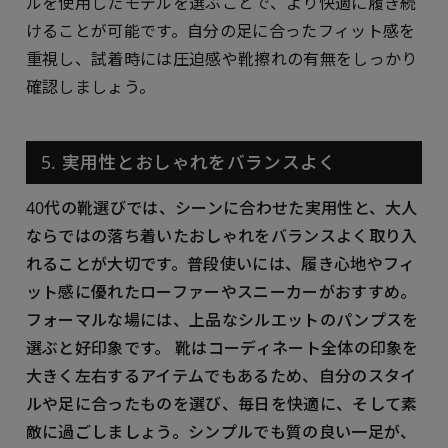
ルを使用したモデルを選ぶことで、より快適に履き続
けることが可能です。自分の足に合ったフィット感を
重視し、試着時には圧迫感や靴擦れの有無をしっかり
確認しましょう。
5. 実用性とおしゃれをバランスよく
40代の靴選びでは、シーンに合わせた実用性と、大人
ならではの落ち着いたおしゃれをバランスよく取り入
れることが大切です。普段使いには、履き心地やフィ
ット感に優れたローファーやスニーカーがおすすめ。
フォーマルな場には、上品なシルエットのパンプスを
選ぶと好印象です。 靴はコーディネート全体の印象を
大きく左右するアイテムでもあるため、自分のスタイ
ルや足に合ったものを選び、毎日を快適に、そして素
敵に過ごしましょう。シンプルでも質の良い一足が、