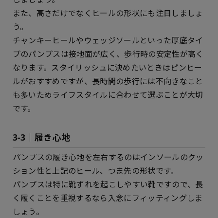
また、高さだけでなくヒールの形状にも注目しましょ
う。
チャンキーヒールやウェッジソールといった厚底タイ
プのパンプスは接地面が広く、歩行時の安定性が高く
なります。スタイリッシュに決めたいときはピンヒー
ルがおすすめですが、長時間の歩行には不向きなこと
も多いためライフスタイルに合わせて選ぶことが大切
です。
3-3｜履き心地
パンプスの履き心地を左右するのはインソールのクッ
ション性と上記のヒール、つま先の形状です。
パンプスは特に靴ずれを起こしやすい靴ですので、長
く履くことを重視するなら入念にフィッティングしま
しょう。