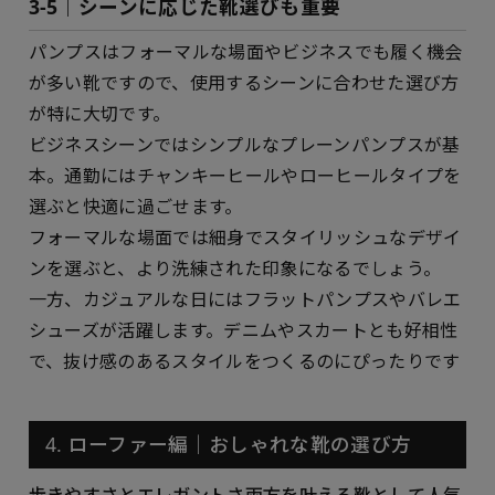
3-5｜シーンに応じた靴選びも重要
パンプスはフォーマルな場面やビジネスでも履く機会
が多い靴ですので、使用するシーンに合わせた選び方
が特に大切です。
ビジネスシーンではシンプルなプレーンパンプスが基
本。通勤にはチャンキーヒールやローヒールタイプを
選ぶと快適に過ごせます。
フォーマルな場面では細身でスタイリッシュなデザイ
ンを選ぶと、より洗練された印象になるでしょう。
一方、カジュアルな日にはフラットパンプスやバレエ
シューズが活躍します。デニムやスカートとも好相性
で、抜け感のあるスタイルをつくるのにぴったりです
4. ローファー編｜おしゃれな靴の選び方
歩きやすさとエレガントさ両方を叶える靴として人気