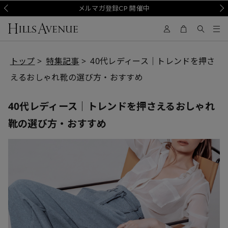
Prev
会員様送料無料キャンペーン中
メルマガ登録CP 開催中
Nex
トップ
特集記事
40代レディース｜トレンドを押さ
えるおしゃれ靴の選び方・おすすめ
40代レディース｜トレンドを押さえるおしゃれ
靴の選び方・おすすめ