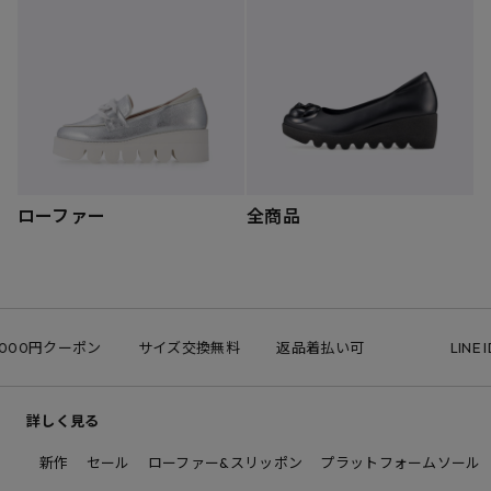
ローファー
全商品
クーポン
サイズ交換無料
返品着払い可
LINE ID連携
詳しく見る
新作
セール
ローファー&スリッポン
プラットフォームソール