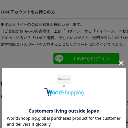
LINEアカウントをお持ちの方
まずは当サイトの会員登録をお願いいたします。
（ご登録がお済みのお客様は、上部「ログイン」から「マイページ」へお
マイページ内から「LINEと連携」をしていただくと、次回からはこの「LI
お客様IDとパスワードを入力することなくスマートにログインできます。
LINEでログイン
初めてご利用の方
初めてご利用のお客様は、こちらから会員登録を行って下さい。
メールアドレスとパスワードを登録しておくと便利にお買い物ができるよ