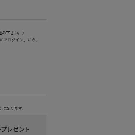
進み下さい。）
NEでログイン」から、
うになります。