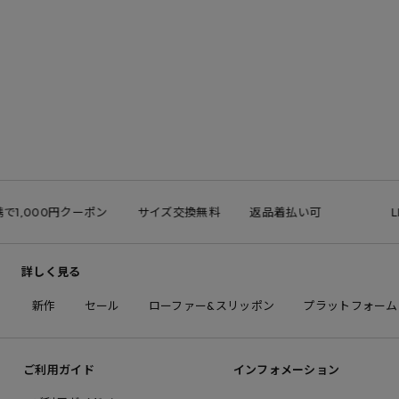
1,000円クーポン
サイズ交換無料
返品着払い可
LINE
詳しく見る
新作
セール
ローファー&スリッポン
プラットフォーム
ご利用ガイド
インフォメーション