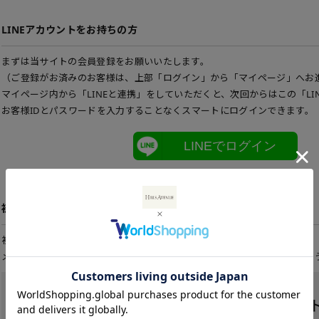
LINEアカウントをお持ちの方
まずは当サイトの会員登録をお願いいたします。
（ご登録がお済みのお客様は、上部「ログイン」から「マイページ」へお
マイページ内から「LINEと連携」をしていただくと、次回からはこの「LI
お客様IDとパスワードを入力することなくスマートにログインできます。
LINEでログイン
初めてご利用の方
初めてご利用のお客様は、こちらから会員登録を行って下さい。
メールアドレスとパスワードを登録しておくと便利にお買い物ができるよ