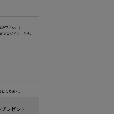
進み下さい。）
NEでログイン」から、
うになります。