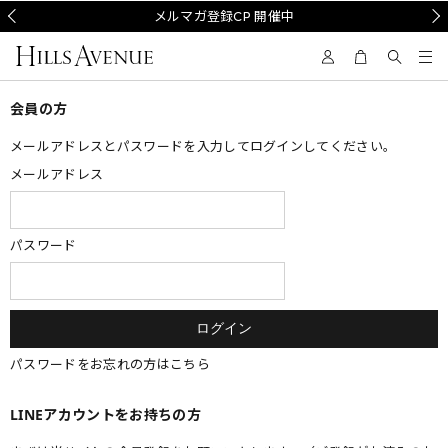
Prev
メルマガ登録CP 開催中
Nex
会員の方
メールアドレスとパスワードを入力してログインしてください。
メールアドレス
パスワード
パスワードをお忘れの方はこちら
LINEアカウントをお持ちの方