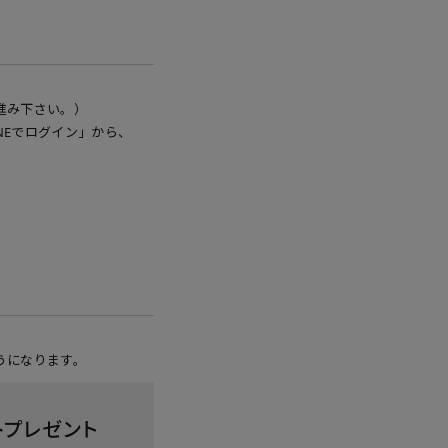
進み下さい。）
NEでログイン」から、
うになります。