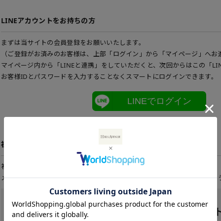
LINEアカウントをお持ちの方
まずは当サイトの会員登録をお願いいたします。
（ご登録がお済みのお客様は、上部「ログイン」から「マイページ」へお
マイページ内から「LINEと連携」をしていただくと、次回からはこの「LI
お客様IDとパスワードを入力することなくスマートにログインできます。
LINEでログイン
初めてご利用の方
初めてご利用のお客様は、こちらから会員登録を行って下さい。
メールアドレスとパスワードを登録しておくと便利にお買い物ができるよ