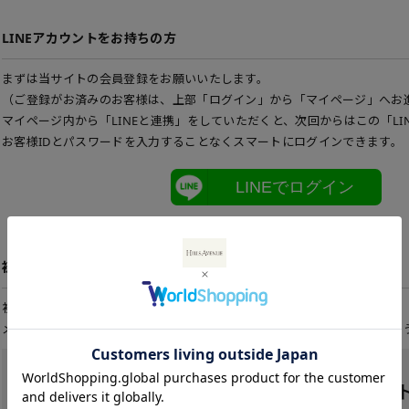
LINEアカウントをお持ちの方
まずは当サイトの会員登録をお願いいたします。
（ご登録がお済みのお客様は、上部「ログイン」から「マイページ」へお
マイページ内から「LINEと連携」をしていただくと、次回からはこの「LI
お客様IDとパスワードを入力することなくスマートにログインできます。
LINEでログイン
初めてご利用の方
初めてご利用のお客様は、こちらから会員登録を行って下さい。
メールアドレスとパスワードを登録しておくと便利にお買い物ができるよ