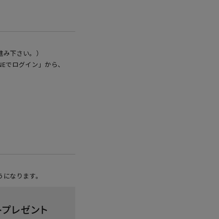
進み下さい。）
NEでログイン」から、
うになります。