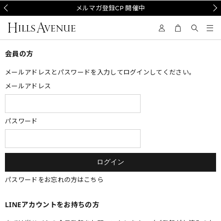
Prev
メルマガ登録CP 開催中
Nex
会員の方
メールアドレスとパスワードを入力してログインしてください。
メールアドレス
パスワード
パスワードをお忘れの方はこちら
LINEアカウントをお持ちの方