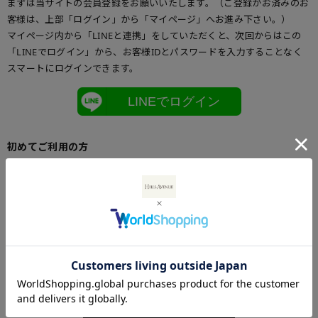
まずは当サイトの会員登録をお願いいたします。（ご登録がお済みのお
客様は、上部「ログイン」から「マイページ」へお進み下さい。）
マイページ内から「LINEと連携」をしていただくと、次回からはこの
「LINEでログイン」から、お客様IDとパスワードを入力することなく
スマートにログインできます。
LINEでログイン
初めてご利用の方
初めてご利用のお客様は、こちらからお客様情報登録を行って下さい。
メールアドレスとパスワードを登録しておくと便利にお買い物ができる
ようになります。