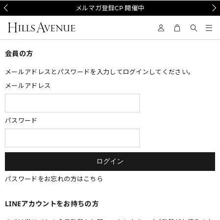
Prev
メルマガ登録CP 開催中
Nex
会員の方
メールアドレスとパスワードを入力してログインしてください。
メールアドレス
パスワード
パスワードをお忘れの方はこちら
LINEアカウントをお持ちの方