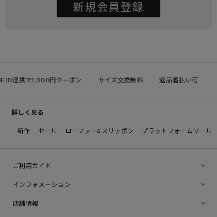
NE ID連携で1,000円クーポン
サイズ交換無料
返品着払い可
詳しく見る
新作
セール
ローファー&スリッポン
プラットフォームソール
ご利用ガイド
インフォメーション
店舗情報