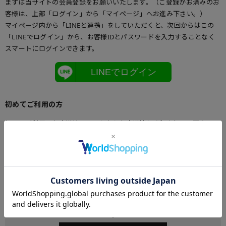
まずは当サイトの会員登録をお願いいたします。（ご登録がお済みのお
客様は、上部「ログイン」から「マイページ」へお進み下さい。）
マイページ内から「LINEと連携」をしていただくと、次回からはこの
「LINEでログイン」から、お客様IDとパスワードを入力することなく
スマートにログインできます。
LINEでログイン
初めてご利用の方
初めてご利用のお客様は、こちらからお客様情報登録を行って下さい。
メールアドレスとパスワードを登録しておくと便利にお買い物ができる
ようになります。