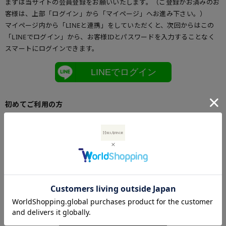
まずは当サイトの会員登録をお願いいたします。（ご登録がお済みのお
客様は、上部「ログイン」から「マイページ」へお進み下さい。）
マイページ内から「LINEと連携」をしていただくと、次回からはこの
「LINEでログイン」から、お客様IDとパスワードを入力することなく
スマートにログインできます。
LINEでログイン
初めてご利用の方
初めてご利用のお客様は、こちらからお客様情報登録を行って下さい。
メールアドレスとパスワードを登録しておくと便利にお買い物ができる
ようになります。