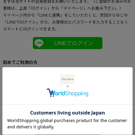
まずは当サイトの会員登録をお願いいたします。（ご登録がお済みのお
客様は、上部「ログイン」から「マイページ」へお進み下さい。）
マイページ内から「LINEと連携」をしていただくと、次回からはこの
「LINEでログイン」から、お客様IDとパスワードを入力することなく
スマートにログインできます。
LINEでログイン
初めてご利用の方
初めてご利用のお客様は、こちらからお客様情報登録を行って下さい。
メールアドレスとパスワードを登録しておくと便利にお買い物ができる
ようになります。