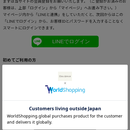
まずは当サイトの会員登録をお願いいたします。（ご登録がお済みのお
客様は、上部「ログイン」から「マイページ」へお進み下さい。）
マイページ内から「LINEと連携」をしていただくと、次回からはこの
「LINEでログイン」から、お客様IDとパスワードを入力することなく
スマートにログインできます。
LINEでログイン
初めてご利用の方
初めてご利用のお客様は、こちらからお客様情報登録を行って下さい。
メールアドレスとパスワードを登録しておくと便利にお買い物ができる
ようになります。