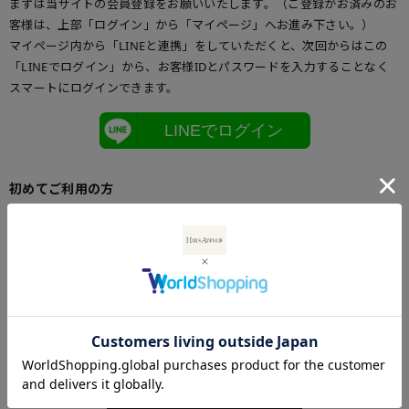
まずは当サイトの会員登録をお願いいたします。（ご登録がお済みのお
客様は、上部「ログイン」から「マイページ」へお進み下さい。）
マイページ内から「LINEと連携」をしていただくと、次回からはこの
「LINEでログイン」から、お客様IDとパスワードを入力することなく
スマートにログインできます。
LINEでログイン
初めてご利用の方
初めてご利用のお客様は、こちらからお客様情報登録を行って下さい。
メールアドレスとパスワードを登録しておくと便利にお買い物ができる
ようになります。