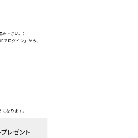
進み下さい。）
NEでログイン」から、
うになります。