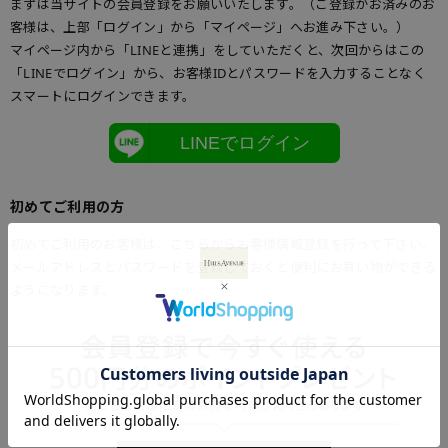
まずは当サイトの会員登録をお願いいたします。（ご登録がお済みのお
客様は、上部「ログイン」から「マイページ」へお進み下さい。）
マイページ内から「LINEと連携」をしていただくと、次回からはこの
「LINEでログイン」から、お客様IDとパスワードを入力することなく
スマートにログインできます。
LINEでログイン
初めてご利用の方
初めてご利用のお客様は、こちらからお客様情報登録を行って下さい。
メールアドレスとパスワードを登録しておくと便利にお買い物ができる
ようになります。