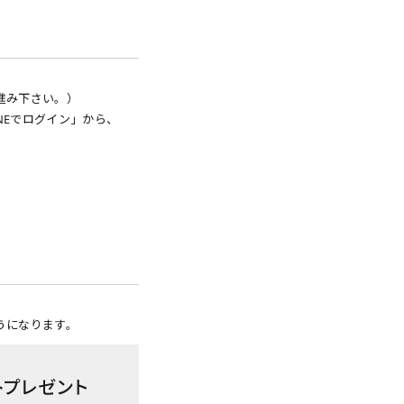
進み下さい。）
NEでログイン」から、
うになります。