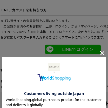
LINEアカウントをお持ちの方
まずは当サイトの会員登録をお願いいたします。
（ご登録がお済みのお客様は、上部「ログイン」から「マイページ」へお
マイページ内から「LINEと連携」をしていただくと、次回からはこの「LI
お客様IDとパスワードを入力することなくスマートにログインできます。
LINEでログイン
初めてご利用の方
初めてご利用のお客様は、こちらから会員登録を行って下さい。
メールアドレスとパスワードを登録しておくと便利にお買い物ができるよ