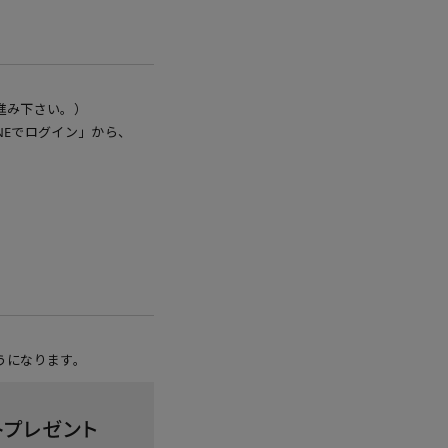
進み下さい。）
NEでログイン」から、
うになります。