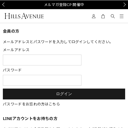
Prev
メルマガ登録CP 開催中
Nex
会員の方
メールアドレスとパスワードを入力してログインしてください。
メールアドレス
パスワード
パスワードをお忘れの方はこちら
LINEアカウントをお持ちの方