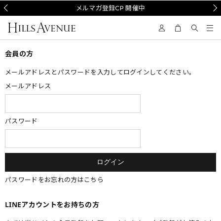
Prev
メルマガ登録CP 開催中
Nex
会員の方
メールアドレスとパスワードを入力してログインしてください。
メールアドレス
パスワード
パスワードをお忘れの方はこちら
LINEアカウントをお持ちの方