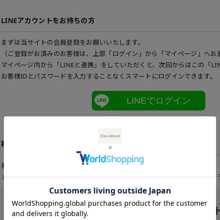
LINEアカウントをお持ちの方
まずは当サイトの会員登録をお願いいたします。
（ご登録がお済みのお客様は、上部「ログイン」から「マイページ」へお
マイページ内から「LINEと連携」をしていただくと、次回からはこの「LI
お客様IDとパスワードを入力することなくスマートにログインできます。
LINEでログイン
初めてご利用の方
初めてご利用のお客様は、こちらから会員登録を行って下さい。
メールアドレスとパスワードを登録しておくと便利にお買い物ができるよ