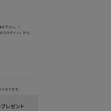
進み下さい。）
NEでログイン」から、
うになります。