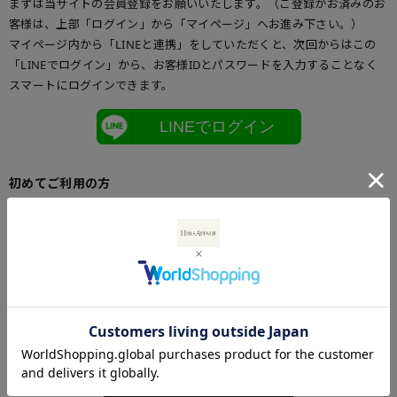
まずは当サイトの会員登録をお願いいたします。（ご登録がお済みのお
客様は、上部「ログイン」から「マイページ」へお進み下さい。）
マイページ内から「LINEと連携」をしていただくと、次回からはこの
「LINEでログイン」から、お客様IDとパスワードを入力することなく
スマートにログインできます。
LINEでログイン
初めてご利用の方
初めてご利用のお客様は、こちらからお客様情報登録を行って下さい。
メールアドレスとパスワードを登録しておくと便利にお買い物ができる
ようになります。