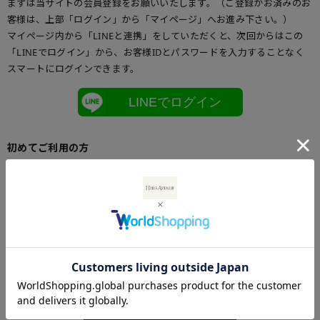
まずは当サイトの会員登録をお願いいたします。（ご登録がお済みのお
客様は、上部「ログイン」から「マイページ」へお進み下さい。）
マイページ内から「LINEと連携」をしていただくと、次回からはこの
「LINEでログイン」から、お客様IDとパスワードを入力することなく
スマートにログインできます。
LINEでログイン
初めてご利用の方
初めてご利用のお客様は、こちらからお客様情報登録を行って下さい。
メールアドレスとパスワードを登録しておくと便利にお買い物ができる
ようになります。