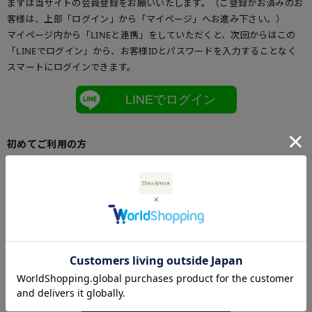
まずは当サイトの会員登録をお願いいたします。（ご登録がお済みのお
客様は、上部「ログイン」から「マイページ」へお進み下さい。）
マイページ内から「LINEと連携」をしていただくと、次回からはこの
「LINEでログイン」から、お客様IDとパスワードを入力することなく
スマートにログインできます。
LINEでログイン
初めてご利用の方
初めてご利用のお客様は、こちらからお客様情報登録を行って下さい。
メールアドレスとパスワードを登録しておくと便利にお買い物ができる
ようになります。