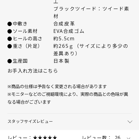
工
ブラックツイード：ツイード素
25cm
△ 残りわずか
材
中敷き
合成皮革
ソール素材
EVA合成ゴム
ヒールの高さ
約5.5cm
重さ（片足）
約265ｇ（サイズにより多少の
差異あり）
生産国
日本製
お手入れ方法はこちら
※商品の仕様は予告なく変更される場合があります
※モニターなどのご視聴環境により、実際の商品との色味が異
なる場合がございます
スタッフサイズレビュー
レビュー：
レビュー数：
26