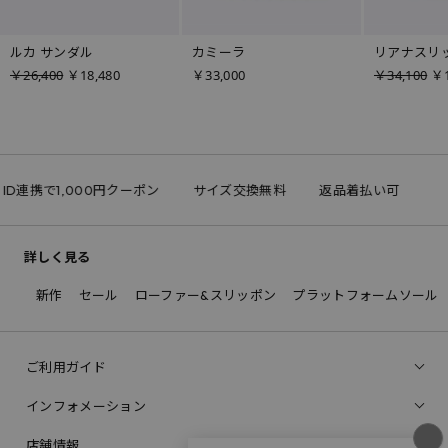
ルカ サンダル
カミーラ
リアナスリ
￥26,400
￥18,480
￥33,000
￥34,100
￥1
 ID連携で1,000円クーポン
サイズ交換無料
返品着払い可
詳しく見る
新作
セール
ローファー&スリッポン
プラットフォームソール
ご利用ガイド
インフォメーション
店舗情報